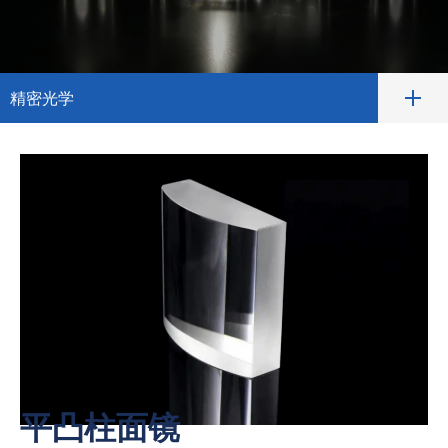
精密光学
平凸柱面镜