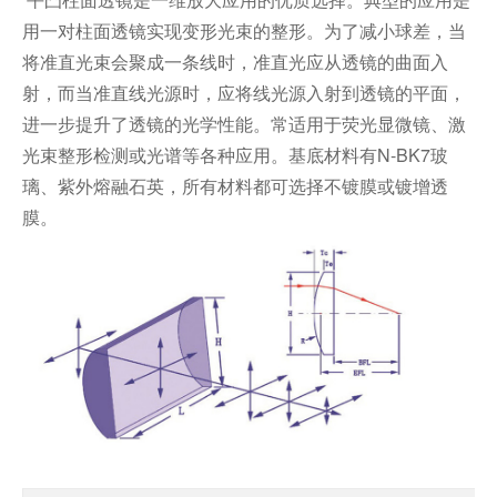
用一对柱面透镜实现变形光束的整形。为了减小球差，当
将准直光束会聚成一条线时，准直光应从透镜的曲面入
射，而当准直线光源时，应将线光源入射到透镜的平面，
进一步提升了透镜的光学性能。常适用于荧光显微镜、激
光束整形检测或光谱等各种应用。基底材料有N-BK7玻
璃、紫外熔融石英，所有材料都可选择不镀膜或镀增透
膜。