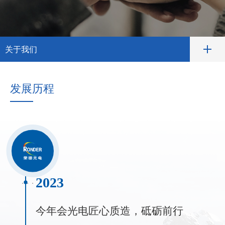
关于我们
发展历程
2023
今年会光电匠心质造，砥砺前行