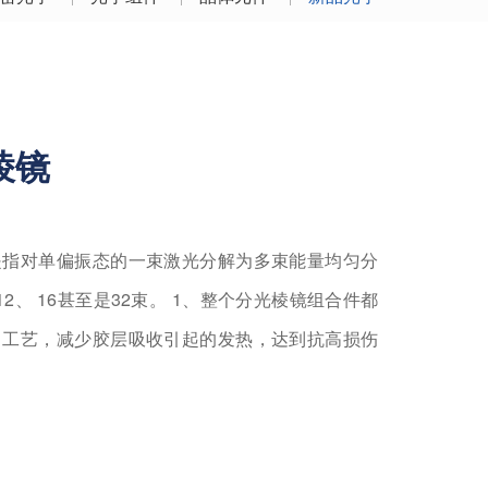
棱镜
是指对单偏振态的一束激光分解为多束能量均匀分
2、 16甚至是32束。 1、整个分光棱镜组合件都
）工艺，减少胶层吸收引起的发热，达到抗高损伤