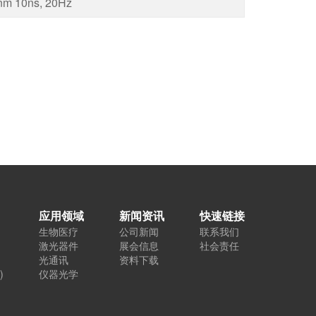
m 10ns, 20Hz
应用领域
新闻资讯
快速链接
生物医疗
公司新闻
联系我们
）
激光器件
展会信息
社会责任
光通讯
资料下载
)
仪器光学