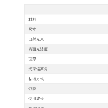
材料
尺寸
出射光束
表面光洁度
面形
光束偏离角
粘结方式
镀膜
使用波长