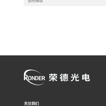
损伤阈值
关注我们