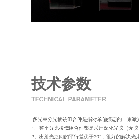
技术参数
TECHNICAL PARAMETER
多光束分光棱镜组合件是指对单偏振态的一束激光分
1、整个分光棱镜组合件都是采用深化光胶（无
2、出射光之间的平行差优于30″，很好的解决